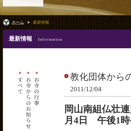
ホーム
最新情報
最新情報
Information
教化団体から
2011/12/04
岡山南組仏壮連
月4日 午後1