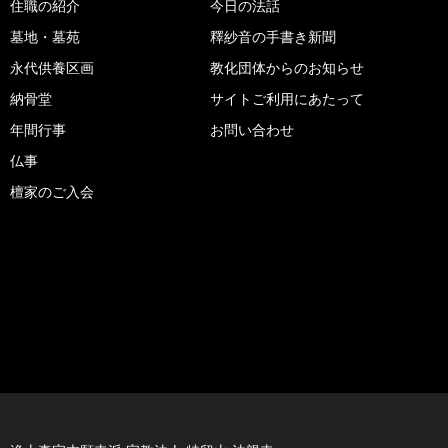
住職の紹介
今日の法話
墓地・墓苑
釋紗音の手書き新聞
永代供養区画
教化団体からのお知らせ
納骨堂
サイトご利用にあたって
年間行事
お問い合わせ
仏事
檀家のご入会